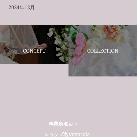
2024年12月
CONCEPT
COLLECTION
事業所名
結々
ショップ名
yuyucala