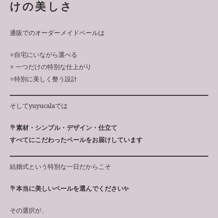
けの美しさ
通販でのオーダーメイドベールは
⭐️自宅にいながら選べる
⭐️ 一つだけの特別な仕上がり
⭐️特別に美しく整う設計
そしてyuyucalaでは
💐
素材・シンプル・デザイン・仕立て
すべてにこだわったベールをお届けしています
結婚式という特別な一日だからこそ
💐
本当に美しいベールを選んでください✨
その選択が、