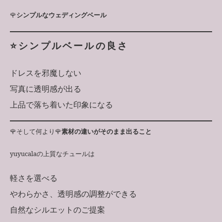
🌹
シンプルなウェディングベール
⭐️シンプルベールの良さ
ドレスを邪魔しない
写真に透明感が出る
上品で落ち着いた印象になる
🌹そして何より🌹
素材の違いがそのまま出ること
yuyucalaの上質なチュールは
軽さを選べる
やわらかさ、透明感の調整ができる
自然なシルエットのご提案